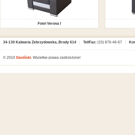
Fotel Verona I
34-130 Kalwaria Zebrzydowska, Brody 614
|
Tel/Fax:
(33) 876-46-67
|
Ko
© 2010
Gasiński
. Wszelkie prawa zastrzeżone!