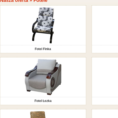
Nasza oferta » Fotele
Fotel Finka
Fotel Łezka