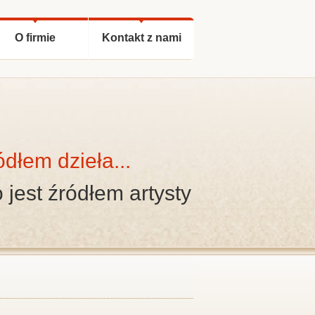
O firmie
Kontakt z nami
ódłem dzieła...
o jest źródłem artysty