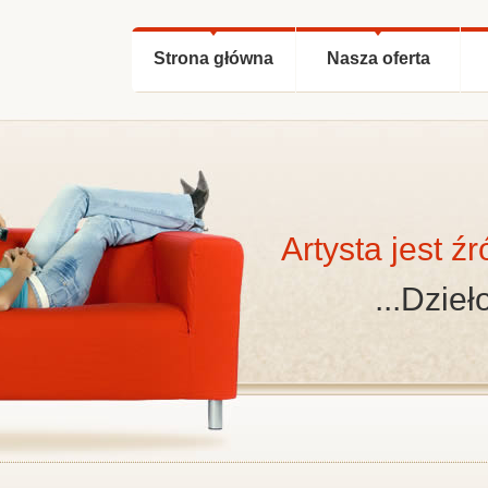
Strona główna
Nasza oferta
Artysta jest źr
...Dzieł