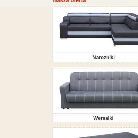
Nasza oferta
Narożniki
Wersalki